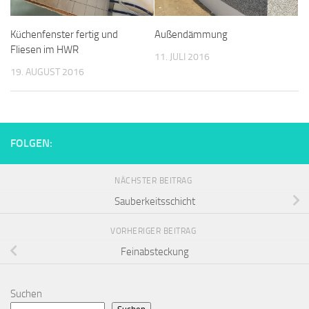
Küchenfenster fertig und
Außendämmung
Fliesen im HWR
11. JULI 2016
19. AUGUST 2016
FOLGEN:
NÄCHSTER BEITRAG
Sauberkeitsschicht
VORHERIGER BEITRAG
Feinabsteckung
Suchen