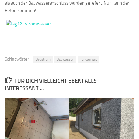
als auch der Bauwasseranschluss wurden geliefert. Nun kann der
Beton kommen!
Schlagwörter:
Baustrom
Bauwasser
Fundament
FÜR DICH VIELLEICHT EBENFALLS
INTERESSANT …