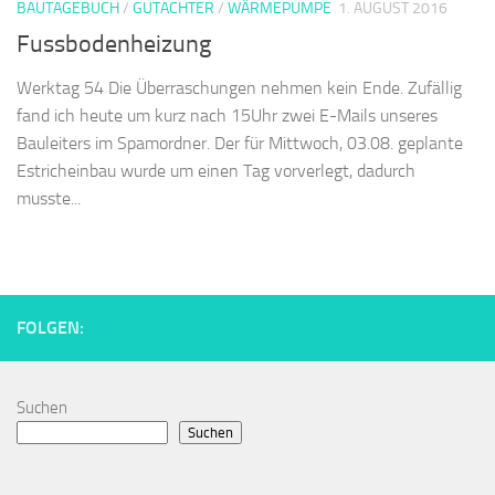
BAUTAGEBUCH
/
GUTACHTER
/
WÄRMEPUMPE
1. AUGUST 2016
Fussbodenheizung
Werktag 54 Die Überraschungen nehmen kein Ende. Zufällig
fand ich heute um kurz nach 15Uhr zwei E-Mails unseres
Bauleiters im Spamordner. Der für Mittwoch, 03.08. geplante
Estricheinbau wurde um einen Tag vorverlegt, dadurch
musste...
FOLGEN:
Suchen
Suchen