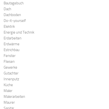
Bautagebuch
Dach
Dachboden
Do-it-yourself
Elektrik
Energie und Technik
Erdarbeiten
Erdwärme
Estrichbau
Fenster
Fliesen
Gewerke
Gutachter
Innenputz
Küche
Maler
Malerarbeiten
Maurer
Sanitär