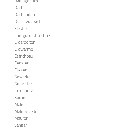
Bautagebuch
Dach
Dachboden
Do-it-yourself
Elektrik
Energie und Technik
Erdarbeiten
Erdwärme
Estrichbau
Fenster
Fliesen
Gewerke
Gutachter
Innenputz
Küche
Maler
Malerarbeiten
Maurer
Sanitär