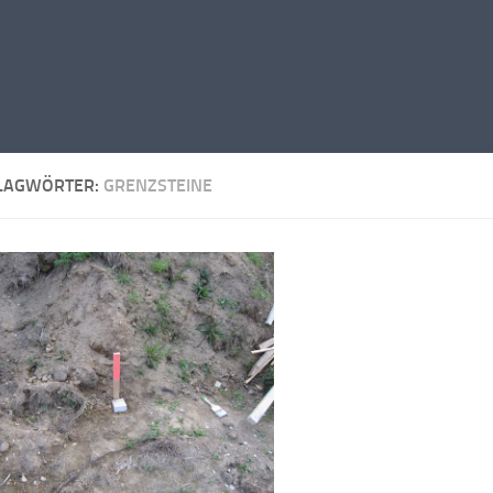
LAGWÖRTER:
GRENZSTEINE