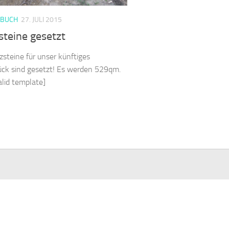
EBUCH
27. JULI 2015
steine gesetzt
zsteine für unser künftiges
ck sind gesetzt! Es werden 529qm.
valid template]