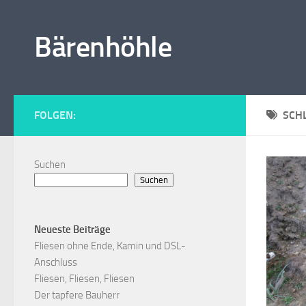
Zum Inhalt springen
Bärenhöhle
FOLGEN:
SCH
Suchen
Suchen
Neueste Beiträge
Fliesen ohne Ende, Kamin und DSL-
Anschluss
Fliesen, Fliesen, Fliesen
Der tapfere Bauherr