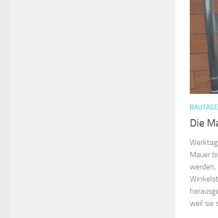
BAUTAG
Die M
Werktag 
Mauer bi
werden, 
Winkels
herausg
weil sie 