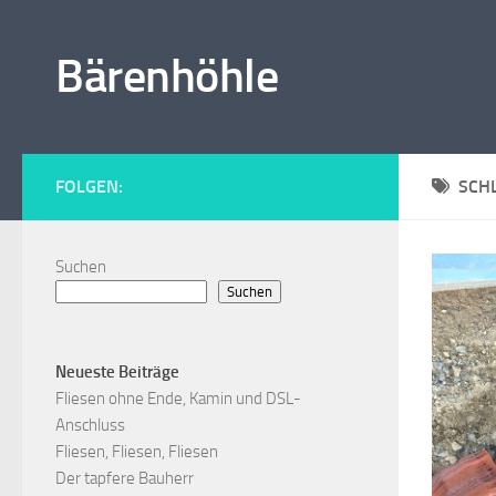
Zum Inhalt springen
Bärenhöhle
FOLGEN:
SCH
Suchen
Suchen
Neueste Beiträge
Fliesen ohne Ende, Kamin und DSL-
Anschluss
Fliesen, Fliesen, Fliesen
Der tapfere Bauherr