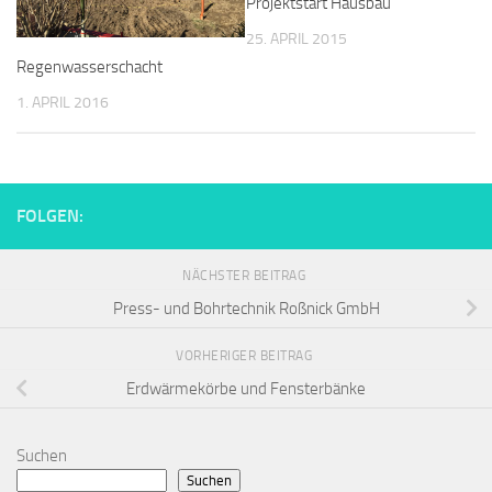
Projektstart Hausbau
25. APRIL 2015
Regenwasserschacht
1. APRIL 2016
FOLGEN:
NÄCHSTER BEITRAG
Press- und Bohrtechnik Roßnick GmbH
VORHERIGER BEITRAG
Erdwärmekörbe und Fensterbänke
Suchen
Suchen