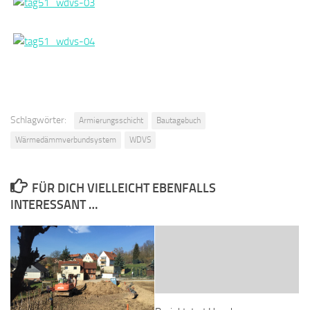
Schlagwörter:
Armierungsschicht
Bautagebuch
Wärmedämmverbundsystem
WDVS
FÜR DICH VIELLEICHT EBENFALLS
INTERESSANT …