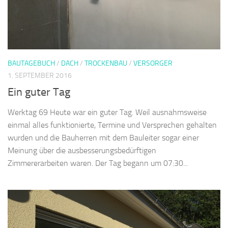
BAUTAGEBUCH
/
DACH
/
TROCKENBAU
/
VERSORGER
1. SEPTEMBER 2016
Ein guter Tag
Werktag 69 Heute war ein guter Tag. Weil ausnahmsweise
einmal alles funktionierte, Termine und Versprechen gehalten
wurden und die Bauherren mit dem Bauleiter sogar einer
Meinung über die ausbesserungsbedürftigen
Zimmererarbeiten waren. Der Tag begann um 07:30...