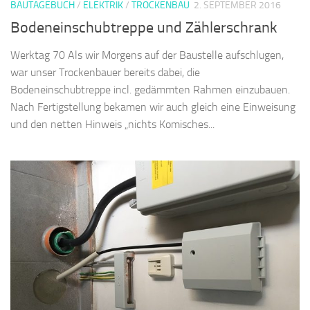
BAUTAGEBUCH
/
ELEKTRIK
/
TROCKENBAU
2. SEPTEMBER 2016
Bodeneinschubtreppe und Zählerschrank
Werktag 70 Als wir Morgens auf der Baustelle aufschlugen,
war unser Trockenbauer bereits dabei, die
Bodeneinschubtreppe incl. gedämmten Rahmen einzubauen.
Nach Fertigstellung bekamen wir auch gleich eine Einweisung
und den netten Hinweis „nichts Komisches...