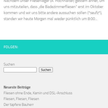
Nachdem unser Fliesenleger (A. Hochhalter) gestern anrief, um
uns mitzuteilen, dass „die Badezimmerfliesen“ erst im Oktober
kommen und wir uns bitte andere aussuchen sollen (*seufz*),
standen wir heute Morgen mal wieder pünktlich um 8:00...
FOLGEN:
Suchen
Suchen
Neueste Beiträge
Fliesen ohne Ende, Kamin und DSL-Anschluss
Fliesen, Fliesen, Fliesen
Der tapfere Bauherr